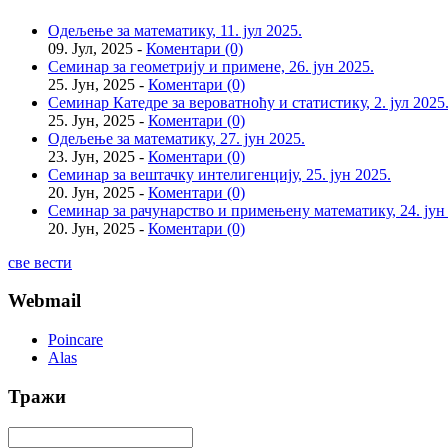
Одељење за математику, 11. јул 2025.
09. Јул, 2025 -
Коментари (0)
Семинар за геометрију и примене, 26. јун 2025.
25. Јун, 2025 -
Коментари (0)
Семинар Катедре за вероватноћу и статистику, 2. јул 2025
25. Јун, 2025 -
Коментари (0)
Одељење за математику, 27. јун 2025.
23. Јун, 2025 -
Коментари (0)
Семинар за вештачку интелигенцију, 25. јун 2025.
20. Јун, 2025 -
Коментари (0)
Семинар за рачунарство и примењену математику, 24. јун
20. Јун, 2025 -
Коментари (0)
све вести
Webmail
Poincare
Alas
Тражи