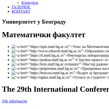
Koнкурси
ГАЛЕРИЈЕ
КОНТАКТ
Универзитет у Београду
Математички факултет
The 29th International Confere
Više informacija