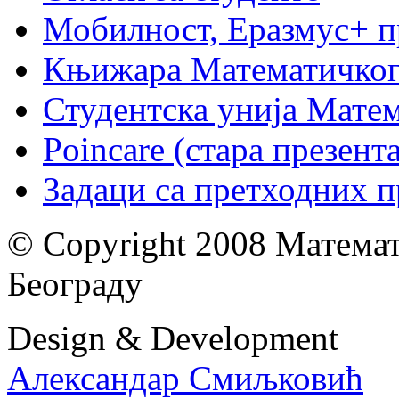
Мобилност, Еразмус+ 
Књижара Математичког
Студентска унија Мате
Poincare (стара презент
Задаци са претходних 
© Copyright 2008 Математ
Београду
Design & Development
Александар Смиљковић