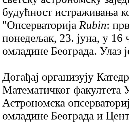
будућност истраживања ко
"Опсерваторија
Rubin
: пр
понедељак, 23. јуна, у 16
омладине Београда. Улаз 
Догађај организују Катедр
Математичког факултета У
Астрономска опсерваториј
омладине Београда и Цент