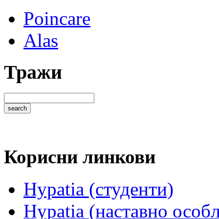
Poincare
Alas
Тражи
Корисни линкови
Hypatia (студенти)
Hypatia (наставно особ