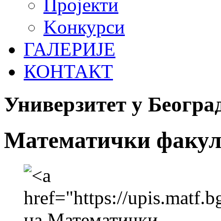
Пројекти
Koнкурси
ГАЛЕРИЈЕ
КОНТАКТ
Универзитет у Београ
Математички факул