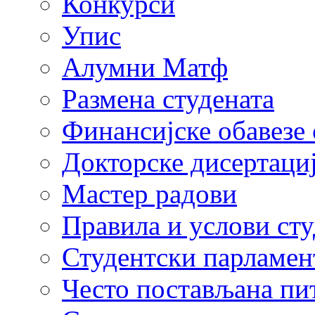
Конкурси
Упис
Алумни Матф
Размена студената
Финансијске обавезе 
Докторске дисертаци
Мастер радови
Правила и услови ст
Студентски парламен
Често постављана пи