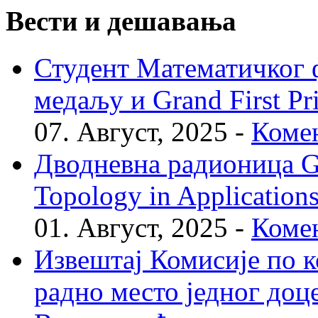
Вести и дешавања
Студент Математичког ф
медаљу и Grand First P
07. Август, 2025 -
Комен
Дводневна радионица Geo
Topology in Application
01. Август, 2025 -
Комен
Извештај Комисије по к
радно место једног доц