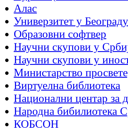
Алас
Универзитет у Београд
Образовни софтвер
Научни скупови у Срби
Научни скупови у инос
Министарство просвете,
Виртуелна библиотека
Национални центар за 
Народна бибилиотека С
КОБСОН