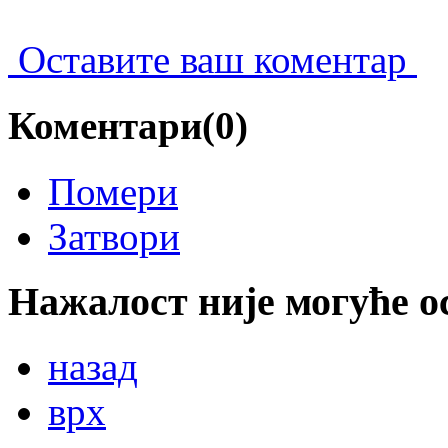
Оставите ваш коментар
Коментари(0)
Помери
Затвори
Нажалост није могуће о
назад
врх