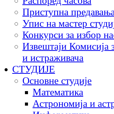
Распоред часова
Приступна предавања 
Упис на мастер студи
Конкурси за избор на
Извештаји Комисија з
и истраживача
СТУДИЈЕ
Основне студије
Математика
Астрономија и аст