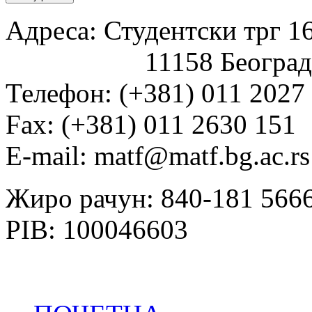
Адреса: Студентски трг 16
11158 Београд
Телефон: (+381) 011 2027
Fаx: (+381) 011 2630 151
E-mail: matf@matf.bg.ac.rs
Жиро рачун: 840-181 566
PIB: 100046603