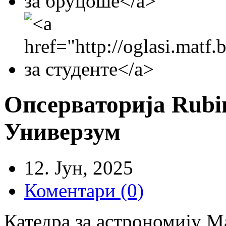
Опсерваторија Rubin
Универзум
12. Јун, 2025
Коментари (0)
Катедра за астрономију М