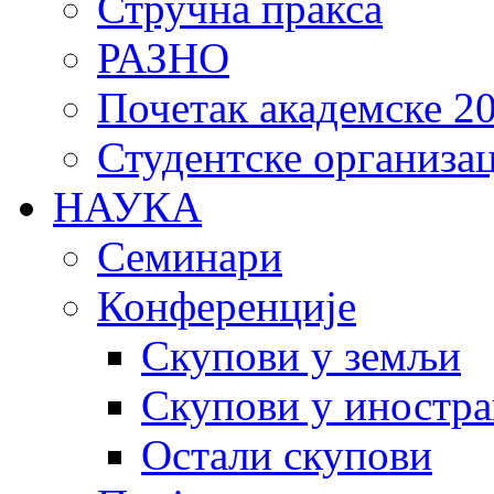
Стручна пракса
РАЗНО
Почетак академске 20
Студентске организац
НАУКА
Семинари
Конференције
Скупови у земљи
Скупови у иностра
Остали скупови