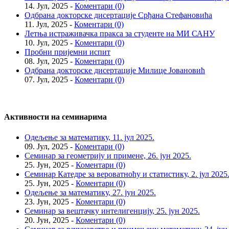
14. Јул, 2025 -
Коментари (0)
Одбрана докторске дисертације Срђана Стефановића
11. Јул, 2025 -
Коментари (0)
Летња истраживачка пракса за студенте на МИ САНУ
10. Јул, 2025 -
Коментари (0)
Пробни пријемни испит
08. Јул, 2025 -
Коментари (0)
Одбрана докторске дисертације Милице Јовановић
07. Јул, 2025 -
Коментари (0)
Активности на семинарима
Одељење за математику, 11. јул 2025.
09. Јул, 2025 -
Коментари (0)
Семинар за геометрију и примене, 26. јун 2025.
25. Јун, 2025 -
Коментари (0)
Семинар Катедре за вероватноћу и статистику, 2. јул 2025
25. Јун, 2025 -
Коментари (0)
Одељење за математику, 27. јун 2025.
23. Јун, 2025 -
Коментари (0)
Семинар за вештачку интелигенцију, 25. јун 2025.
20. Јун, 2025 -
Коментари (0)