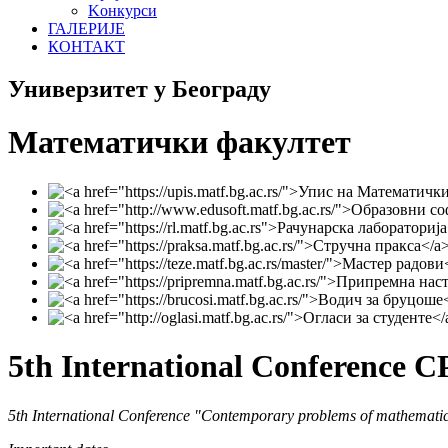
Koнкурси
ГАЛЕРИЈЕ
КОНТАКТ
Универзитет у Београду
Математички факултет
5th International Conference C
5th International Conference "Contemporary problems of mathematics,