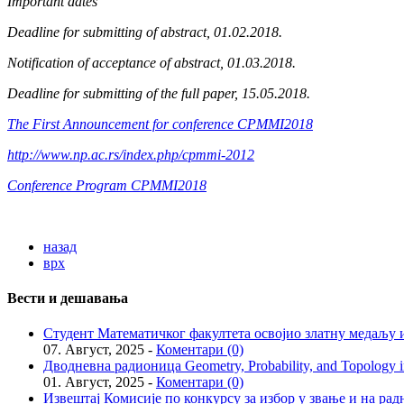
Important dates
Deadline for submitting of abstract, 01.02.2018.
Notification of acceptance of abstract, 01.03.2018.
Deadline for submitting of the full paper, 15.05.2018.
The First Announcement for conference CPMMI2018
http://www.np.ac.rs/index.php/cpmmi-2012
Conference Program CPMMI2018
назад
врх
Вести и дешавања
Студент Математичког факултета освојио златну медаљу и
07. Август, 2025 -
Коментари (0)
Дводневна радионица Geometry, Probability, and Topology in
01. Август, 2025 -
Коментари (0)
Извештај Комисије по конкурсу за избор у звање и на рад