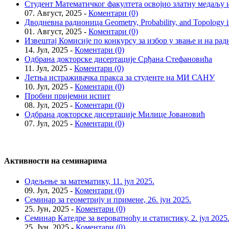
Студент Математичког факултета освојио златну медаљу и
07. Август, 2025 -
Коментари (0)
Дводневна радионица Geometry, Probability, and Topology in
01. Август, 2025 -
Коментари (0)
Извештај Комисије по конкурсу за избор у звање и на рад
14. Јул, 2025 -
Коментари (0)
Одбрана докторске дисертације Срђана Стефановића
11. Јул, 2025 -
Коментари (0)
Летња истраживачка пракса за студенте на МИ САНУ
10. Јул, 2025 -
Коментари (0)
Пробни пријемни испит
08. Јул, 2025 -
Коментари (0)
Одбрана докторске дисертације Милице Јовановић
07. Јул, 2025 -
Коментари (0)
Активности на семинарима
Одељење за математику, 11. јул 2025.
09. Јул, 2025 -
Коментари (0)
Семинар за геометрију и примене, 26. јун 2025.
25. Јун, 2025 -
Коментари (0)
Семинар Катедре за вероватноћу и статистику, 2. јул 2025
25. Јун, 2025 -
Коментари (0)