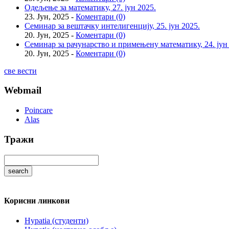
Одељење за математику, 27. јун 2025.
23. Јун, 2025 -
Коментари (0)
Семинар за вештачку интелигенцију, 25. јун 2025.
20. Јун, 2025 -
Коментари (0)
Семинар за рачунарство и примењену математику, 24. јун
20. Јун, 2025 -
Коментари (0)
све вести
Webmail
Poincare
Alas
Тражи
Корисни линкови
Hypatia (студенти)