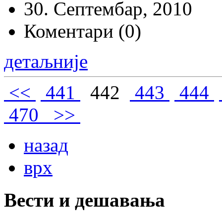
30. Септембар, 2010
Коментари (0)
детаљније
<<
441
442
443
444
470
>>
назад
врх
Вести и дешавања