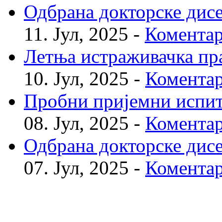
Одбрана докторске дис
11. Јул, 2025 -
Коментар
Летња истраживачка пр
10. Јул, 2025 -
Коментар
Пробни пријемни испи
08. Јул, 2025 -
Коментар
Одбрана докторске дис
07. Јул, 2025 -
Коментар