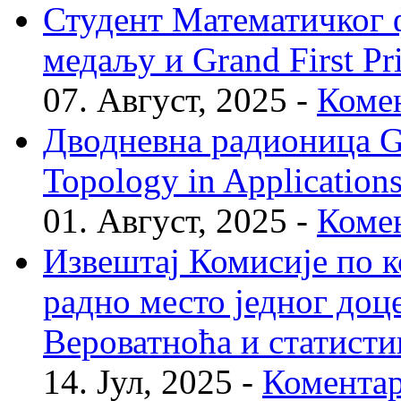
Студент Математичког ф
медаљу и Grand First P
07. Август, 2025 -
Комен
Дводневна радионица Geo
Topology in Application
01. Август, 2025 -
Комен
Извештај Комисије по к
радно место једног доц
Вероватноћа и статисти
14. Јул, 2025 -
Коментар