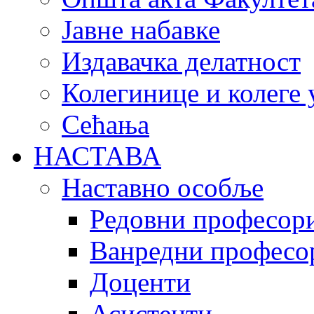
Јавне набавке
Издавачка делатност
Колегинице и колеге 
Сећања
НАСТАВА
Наставно особље
Редовни професор
Ванредни професо
Доценти
Асистенти