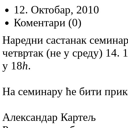
12. Октобар, 2010
Коментари (0)
Наредни састанак семинар
четвртак (не у среду) 14. 
у 18
h
.
На семинару ће бити прика
Александар Картељ