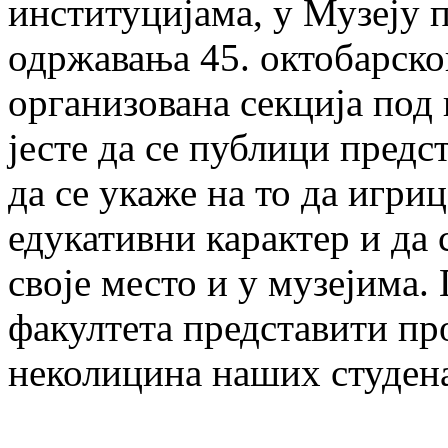
институцијама, у Музеју 
одржавања 45. октобарско
организована секција под
јесте да се публици предс
да се укаже на то да игр
едукативни карактер и да
своје место и у музејима.
факултета представити п
неколицина наших студена