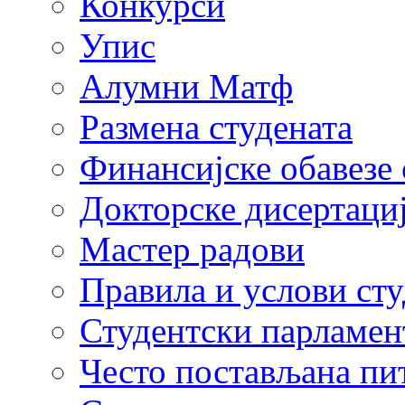
Конкурси
Упис
Алумни Матф
Размена студената
Финансијске обавезе 
Докторске дисертаци
Мастер радови
Правила и услови ст
Студентски парламен
Често постављана пи