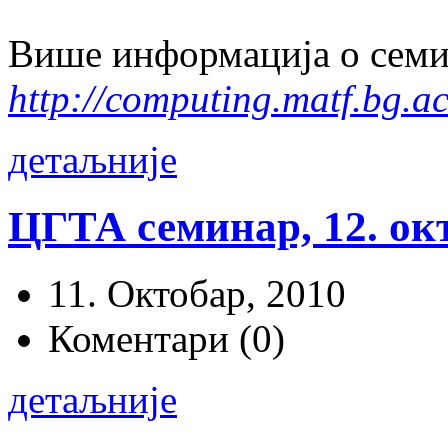
Више информација о семин
http://computing.matf.bg.ac
детаљније
ЦГТА семинар, 12. окт
11. Октобар, 2010
Коментари (0)
детаљније