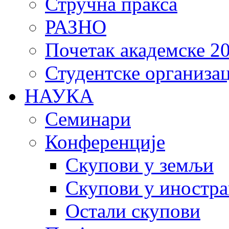
Стручна пракса
РАЗНО
Почетак академске 20
Студентске организац
НАУКА
Семинари
Конференције
Скупови у земљи
Скупови у иностра
Остали скупови