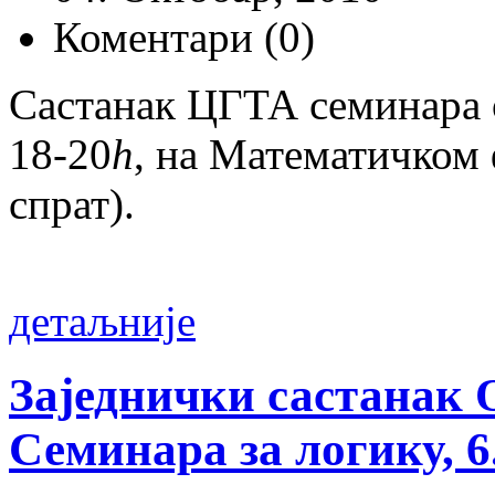
Коментари (0)
Састанак ЦГТА семинара о
18-20
h
, на Математичком 
спрат).
детаљније
Заједнички састанак 
Семинара за логику, 6