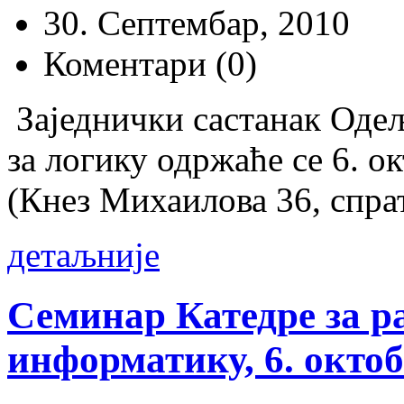
30. Септембар, 2010
Коментари (0)
Заједнички састанак Оде
за логику одржаће се 6. о
(Кнез Михаилова 36, спрат
детаљније
Семинар Катедре за р
информатику, 6. октоб