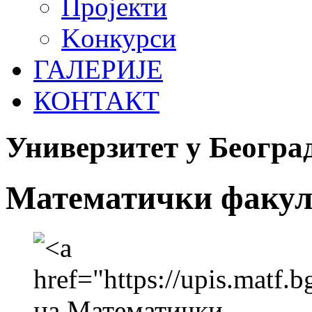
Пројекти
Koнкурси
ГАЛЕРИЈЕ
КОНТАКТ
Универзитет у Београ
Математички факул