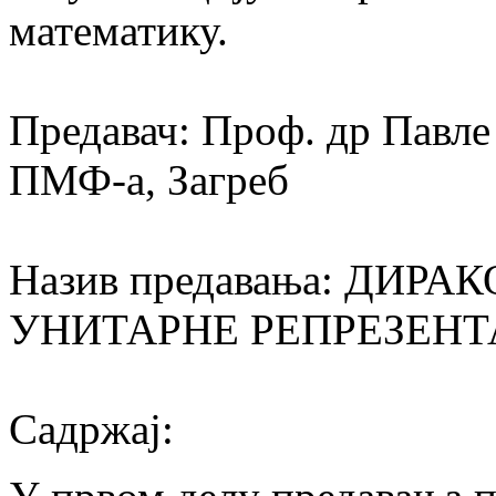
математику.
Предавач: Проф. др Павл
ПМФ-а, Загреб
Назив предавања: ДИР
УНИТАРНЕ РЕПРЕЗЕНТ
Садржај: