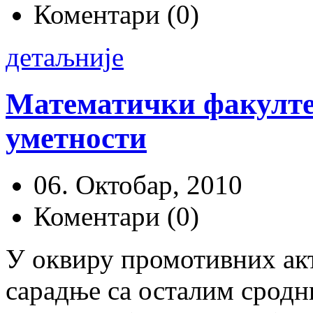
Коментари (0)
детаљније
Математички факулте
уметности
06. Октобар, 2010
Коментари (0)
У оквиру промотивних ак
сарадње са осталим срод