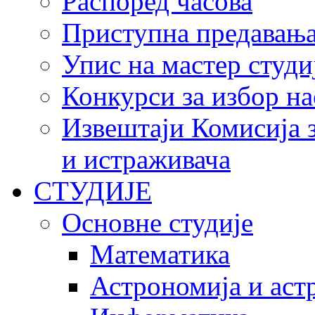
Распоред часова
Приступна предавања 
Упис на мастер студи
Конкурси за избор на
Извештаји Комисија з
и истраживача
СТУДИЈЕ
Основне студије
Математика
Астрономија и аст