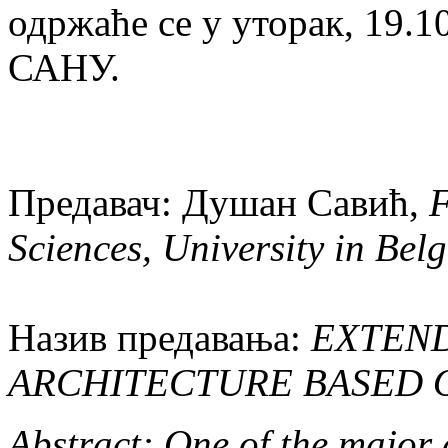
одржаће се у уторак, 19.1
САНУ.
Предавач: Душан Савић,
F
Sciences, University in Bel
Назив предавања:
EXTEN
ARCHITECTURE BASED O
Abstract: One of the major a