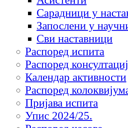
Сарадници у наста
Запослени у научн
Сви наставници
Распоред испита
Распоред консултациј
Календар активности
Распоред колоквијум
Пријава испита
Упис 2024/25.