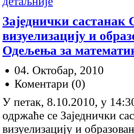
детаљније
Заједнички састанак 
визуелизацију и обра
Одељења за математику
04. Октобар, 2010
Коментари (0)
У петак, 8.10.2010, у 14:
одржаће се Заједнички са
визуелизацију и образова