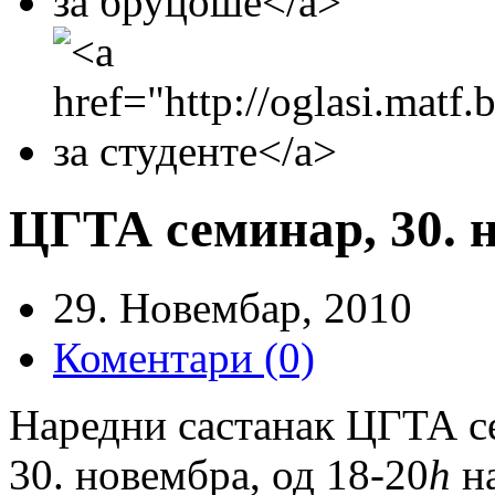
ЦГТА семинар, 30. н
29. Новембар, 2010
Коментари (0)
Наредни састанак ЦГТА се
30. новембра, од 18-20
h
на