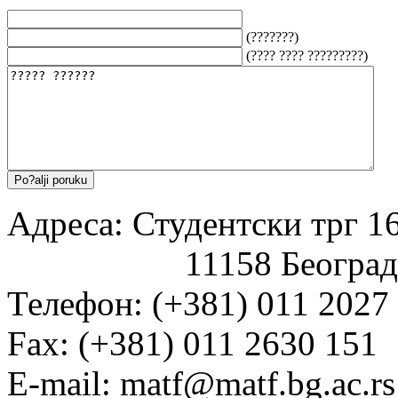
(???????)
(???? ???? ?????????)
Адреса: Студентски трг 16
11158 Београд
Телефон: (+381) 011 2027
Fаx: (+381) 011 2630 151
E-mail: matf@matf.bg.ac.rs