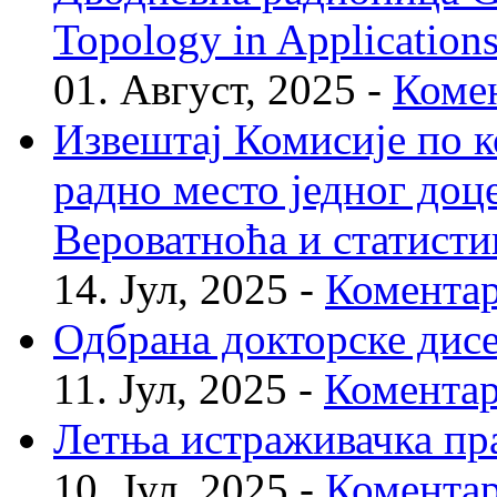
Topology in Application
01. Август, 2025 -
Комен
Извештај Комисије по к
радно место једног доц
Вероватноћа и статисти
14. Јул, 2025 -
Коментар
Одбрана докторске дис
11. Јул, 2025 -
Коментар
Летња истраживачка пр
10. Јул, 2025 -
Коментар