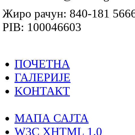
Жиро рачун: 840-181 566
PIB: 100046603
ПОЧЕТНА
ГАЛЕРИЈЕ
KOНТАКТ
MAПА САЈТА
W3C XHTML 1.0