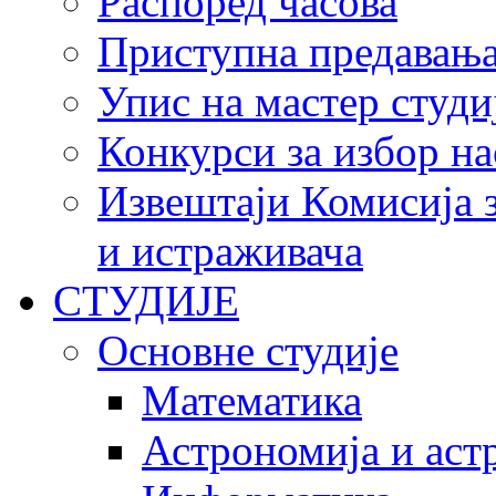
Распоред часова
Приступна предавања 
Упис на мастер студи
Конкурси за избор на
Извештаји Комисија з
и истраживача
СТУДИЈЕ
Основне студије
Математика
Астрономија и аст