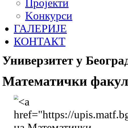
Пројекти
Koнкурси
ГАЛЕРИЈЕ
КОНТАКТ
Универзитет у Београ
Математички факул