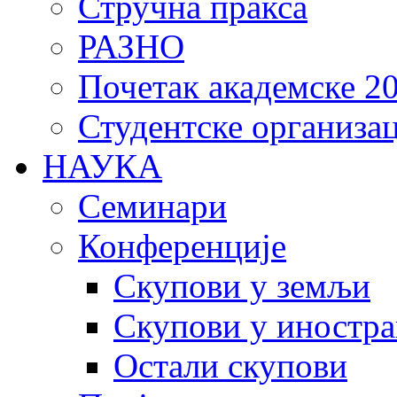
Стручна пракса
РАЗНО
Почетак академске 20
Студентске организац
НАУКА
Семинари
Конференције
Скупови у земљи
Скупови у иностра
Остали скупови