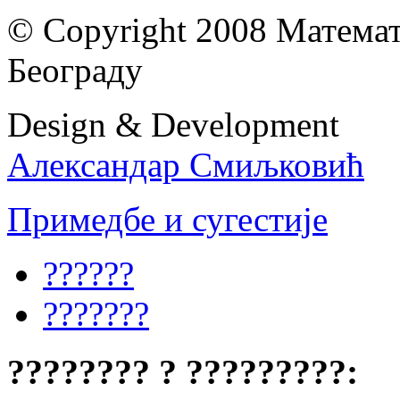
© Copyright 2008 Математ
Београду
Design & Development
Александар Смиљковић
Примедбе и сугестије
??????
???????
???????? ? ?????????: