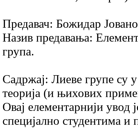
Предавач: Божидар Јован
Назив предавања: Елемент
група.
Садржај: Лиеве групе су 
теорија (и њихових примен
Овај елементарнији увод 
специјално студентима и