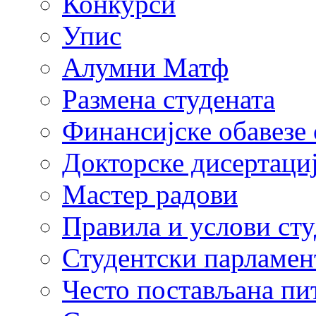
Конкурси
Упис
Алумни Матф
Размена студената
Финансијске обавезе 
Докторске дисертаци
Мастер радови
Правила и услови ст
Студентски парламен
Често постављана пи