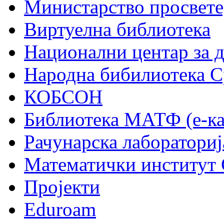
Министарство просвете,
Виртуелна библиотека
Национални центар за 
Народна бибилиотека С
КОБСОН
Библиотека МАТФ (е-ка
Рачунарска лабораториј
Математички институт
Пројекти
Eduroam