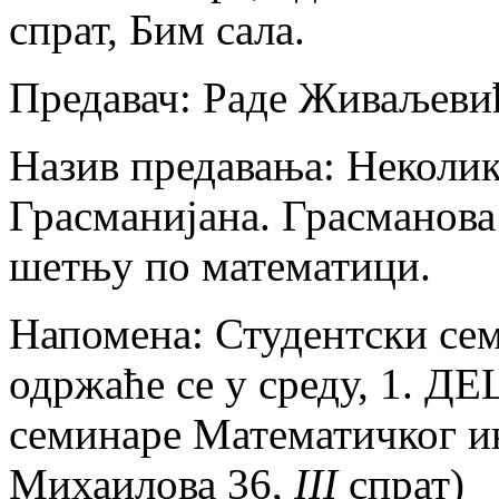
спрат, Бим сала.
Предавач: Раде Живаљеви
Назив предавања: Неколик
Грасманијана. Грасманова
шетњу по математици.
Напомена: Студентски се
одржаће се у среду, 1. Д
семинаре Математичког 
Михаилова 36,
III
спрат)